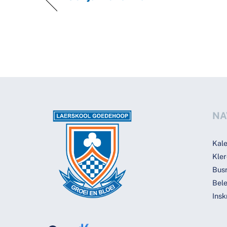
NA
Kal
Kler
Bus
Bele
Ins