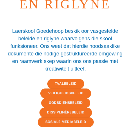
EN RIGLYNE
Laerskool Goedehoop beskik oor vasgestelde
beleide en riglyne waarvolgens die skool
funksioneer. Ons weet dat hierdie noodsaaklike
dokumente die nodige gestruktureerde omgewing
en raamwerk skep waarin ons ons passie met
kreatiwiteit uitleef.
TAALBELEID
VEILIGHEIDSBELEID
GODSDIENSBELEID
DISSIPLINÊREBELEID
SOSIALE MEDIABELEID