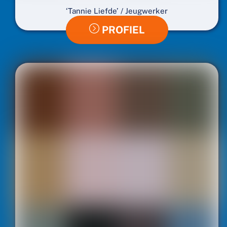
‘Tannie Liefde’ / Jeugwerker
PROFIEL