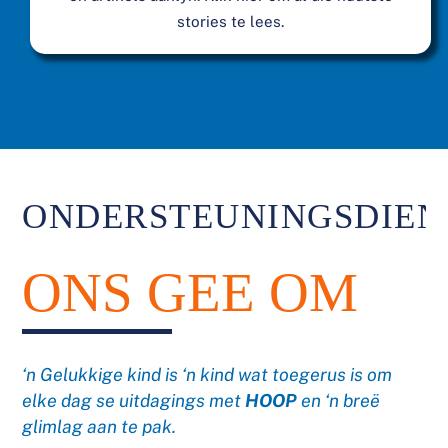
stories te lees.
ONDERSTEUNINGSDIEN
ONS GEE OM
‘n Gelukkige kind is ‘n kind wat toegerus is om
elke dag se uitdagings met
HOOP
en ‘n breë
glimlag aan te pak.