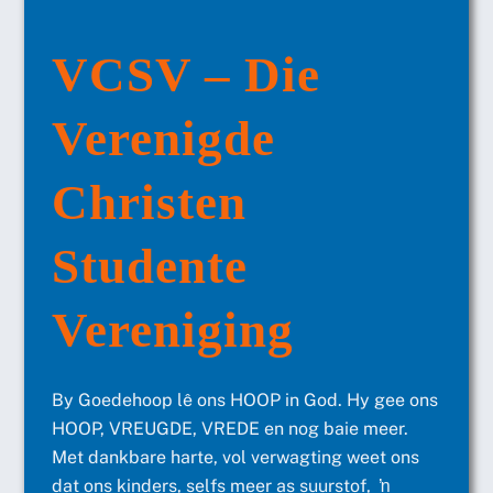
VCSV – Die
Verenigde
Christen
Studente
Vereniging
By Goedehoop lê ons HOOP in God. Hy gee ons
HOOP, VREUGDE, VREDE en nog baie meer.
Met dankbare harte, vol verwagting weet ons
dat ons kinders, selfs meer as suurstof, ŉ