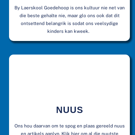
By Laerskool Goedehoop is ons kultuur nie net van
die beste gehalte nie, maar glo ons ook dat dit
ontsettend belangrik is sodat ons veelsydige
kinders kan kweek.
NUUS
Ons hou daarvan om te spog en plaas gereeld nuus
en artikels aanlyn. Klik hier om al die nuutste