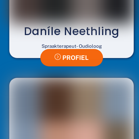
Daníle Neethling
Spraakterapeut- Oudioloog
PROFIEL