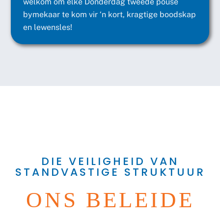
welkom om elke Donderdag tweede pouse
bymekaar te kom vir ‘n kort, kragtige boodskap
en lewensles!
DIE VEILIGHEID VAN
STANDVASTIGE STRUKTUUR
ONS BELEIDE