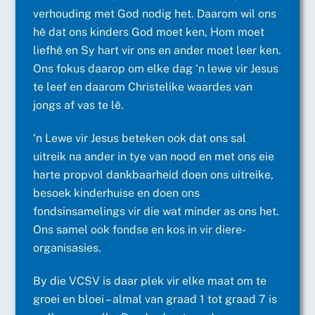
verhouding met God nodig het. Daarom wil ons
hê dat ons kinders God moet ken, Hom moet
liefhê en Sy hart vir ons en ander moet leer ken.
Ons fokus daarop om elke dag ‘n lewe vir Jesus
te leef en daarom Christelike waardes van
jongs af vas te lê.
‘n Lewe vir Jesus beteken ook dat ons sal
uitreik na ander in tye van nood en met ons eie
harte propvol dankbaarheid doen ons uitreike,
besoek kinderhuise en doen ons
fondsinsamelings vir die wat minder as ons het.
Ons samel ook fondse en kos in vir diere-
organisasies.
By die VCSV is daar plek vir elke maat om te
groei en bloei – almal van graad 1 tot graad 7 is