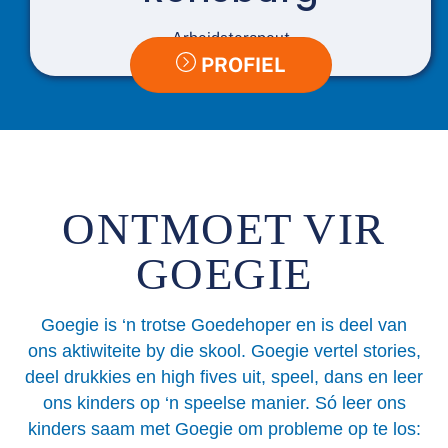
Arbeidsterapeut
PROFIEL
ONTMOET VIR
GOEGIE
Goegie is ‘n trotse Goedehoper en is deel van
ons aktiwiteite by die skool. Goegie vertel stories,
deel drukkies en high fives uit, speel, dans en leer
ons kinders op ‘n speelse manier. Só leer ons
kinders saam met Goegie om probleme op te los: