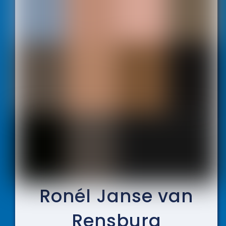
Ronél Janse van
Rensburg