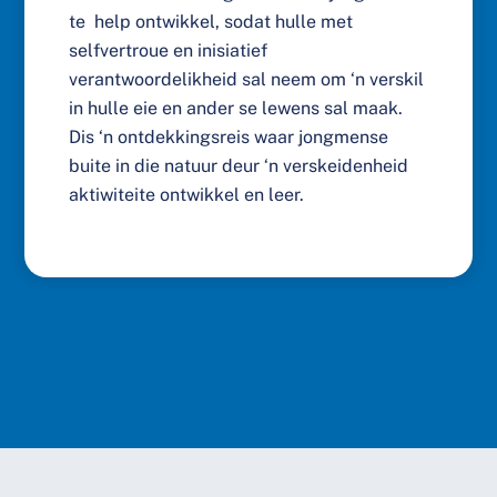
te help ontwikkel, sodat hulle met
selfvertroue en inisiatief
verantwoordelikheid sal neem om ‘n verskil
in hulle eie en ander se lewens sal maak.
Dis ‘n ontdekkingsreis waar jongmense
buite in die natuur deur ‘n verskeidenheid
aktiwiteite ontwikkel en leer.