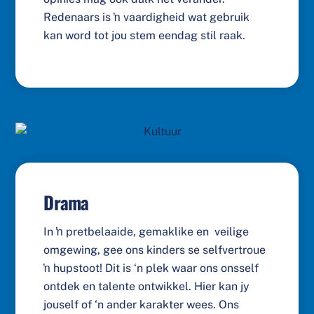
Redenaars is ŉ vaardigheid wat gebruik
kan word tot jou stem eendag stil raak.
Drama
In ŉ pretbelaaide, gemaklike en veilige
omgewing, gee ons kinders se selfvertroue
ŉ hupstoot! Dit is ‘n plek waar ons onsself
ontdek en talente ontwikkel. Hier kan jy
jouself of ‘n ander karakter wees. Ons