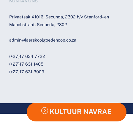
KONTAK ONS
Privaatsak X1016, Secunda, 2302 h/v Stanford- en
Mauchstraat, Secunda, 2302
admin@laerskoolgoedehoop.co.za
(+27)17 634 7722
(+27)17 631 1405
(+27)17 631 3909
KULTUUR NAVRAE