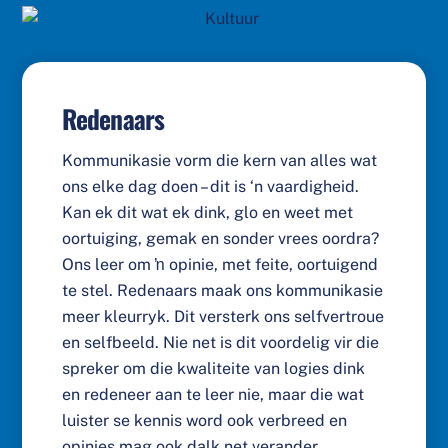
Redenaars
Kommunikasie vorm die kern van alles wat
ons elke dag doen – dit is ‘n vaardigheid.
Kan ek dit wat ek dink, glo en weet met
oortuiging, gemak en sonder vrees oordra?
Ons leer om ŉ opinie, met feite, oortuigend
te stel. Redenaars maak ons kommunikasie
meer kleurryk. Dit versterk ons selfvertroue
en selfbeeld. Nie net is dit voordelig vir die
spreker om die kwaliteite van logies dink
en redeneer aan te leer nie, maar die wat
luister se kennis word ook verbreed en
opinies mag ook dalk net verander.