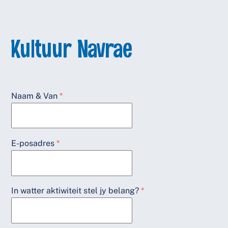
Kultuur Navrae
Naam & Van
*
E-posadres
*
In watter aktiwiteit stel jy belang?
*