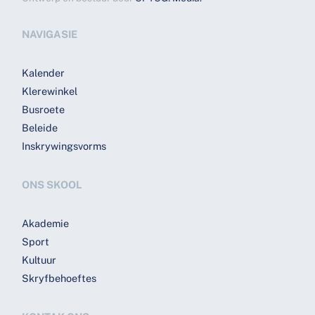
NAVIGASIE
Kalender
Klerewinkel
Busroete
Beleide
Inskrywingsvorms
ONS SKOOL
Akademie
Sport
Kultuur
Skryfbehoeftes