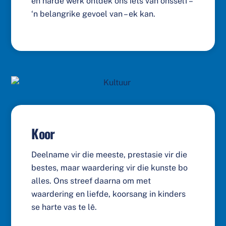
en harde werk ontdek ons iets van onsself –
‘n belangrike gevoel van – ek kan.
Koor
Deelname vir die meeste, prestasie vir die
bestes, maar waardering vir die kunste bo
alles. Ons streef daarna om met
waardering en liefde, koorsang in kinders
se harte vas te lê.